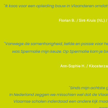
"Ik koos voor een opleiding bouw in Vlaanderen omdat ik
Florian B. / Sint-Kruis (NL) 
"Vanwege de samenhorigheid, liefde en passie voor he
was Spermalie mijn keuze. Op Spermalie kom je bi
Ann-Sophie H. / Kloosterza
"Sinds mijn achtste 
In Nederland zeggen we misschien wel dat de Vlaa
Vlaamse scholen inderdaad een andere kijk maar 