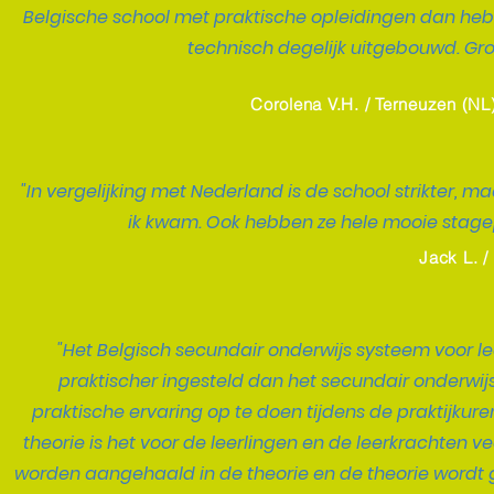
Belgische school met praktische opleidingen dan heb j
technisch degelijk uitgebouwd. Grot
Corolena V.H. / Terneuzen (NL
"In vergelijking met Nederland is de school strikter, ma
ik kwam. Ook hebben ze hele mooie stagep
Jack L. /
"Het Belgisch secundair onderwijs systeem voor leer
praktischer ingesteld dan het secundair onderwijs 
praktische ervaring op te doen tijdens de praktijkuren
theorie is het voor de leerlingen en de leerkrachten 
worden aangehaald in de theorie en de theorie wordt g