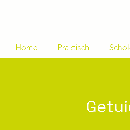
Home
Praktisch
Scho
Getui