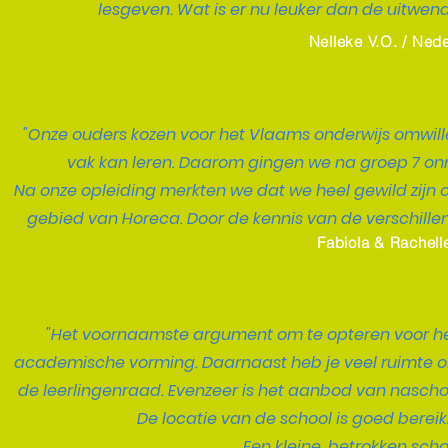
lesgeven. Wat is er nu leuker dan de uitwen
Nelleke V.O. / Ned
"Onze ouders kozen voor het Vlaams onderwijs omwille
vak kan leren. Daarom gingen we na groep 7 onm
Na onze opleiding merkten we dat we heel gewild zijn 
gebied van Horeca. Door de kennis van de verschille
Fabiola & Rachell
"Het voornaamste argument om te opteren voor het
academische vorming. Daarnaast heb je veel ruimte om 
de leerlingenraad. Evenzeer is het aanbod van naschoo
De locatie van de school is goed berei
Een kleine, betrokken scho